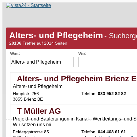
Alters- und Pflegeheim
- Sucherg
20136
Treffer auf 2014 Seiten
Was:
Wo:
Alters- und Pflegeheim Brienz
Alters- und Pflegeheim
Hauptstr. 256
Telefon:
033 952 82 82
3855 Brienz BE
T Müller AG
Projekt- und Bauleitungen in Kanal-, Werkleitungs- und 
Wir setzen uns mi...
Feldeggstrasse 85
Telefon:
044 468 61 61