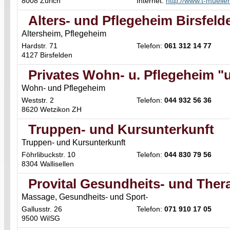
8008 Zürich
Internet:
http://www.t-muelle
Alters- und Pflegeheim Birsfeld
Altersheim, Pflegeheim
Hardstr. 71
Telefon:
061 312 14 77
4127 Birsfelden
Privates Wohn- u. Pflegeheim "
Wohn- und Pflegeheim
Weststr. 2
Telefon:
044 932 56 36
8620 Wetzikon ZH
Truppen- und Kursunterkunft
Truppen- und Kursunterkunft
Föhrlibuckstr. 10
Telefon:
044 830 79 56
8304 Wallisellen
Provital Gesundheits- und Ther
Massage, Gesundheits- und Sport-
Gallusstr. 26
Telefon:
071 910 17 05
9500 WilSG