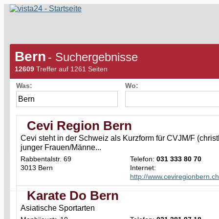
Bern
- Suchergebnisse
12609
Treffer auf 1261 Seiten
Was:
Wo:
Cevi Region Bern
Cevi steht in der Schweiz als Kurzform für CVJM/F (christ
junger Frauen/Männe...
Rabbentalstr. 69
Telefon:
031 333 80 70
3013 Bern
Internet:
http://www.ceviregionbern.ch
Karate Do Bern
Asiatische Sportarten