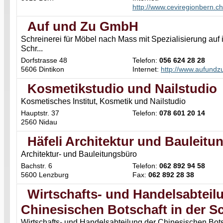
http://www.ceviregionbern.ch
Auf und Zu GmbH
Schreinerei für Möbel nach Mass mit Spezialisierung auf 
Schr...
Dorfstrasse 48
Telefon:
056 624 28 28
5606 Dintikon
Internet:
http://www.aufundz
Kosmetikstudio und Nailstudio
Kosmetisches Institut, Kosmetik und Nailstudio
Hauptstr. 37
Telefon:
078 601 20 14
2560 Nidau
Häfeli Architektur und Baulei
Architektur- und Bauleitungsbüro
Bachstr. 6
Telefon:
062 892 94 58
5600 Lenzburg
Fax:
062 892 28 38
Wirtschafts- und Handelsabteil
Chinesischen Botschaft in der S
Wirtschafts- und Handelsabteilung der Chinesischen Bots