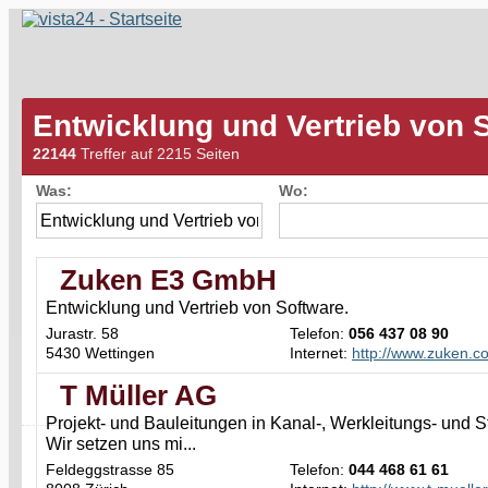
Entwicklung und Vertrieb von 
22144
Treffer auf 2215 Seiten
Was:
Wo:
Zuken E3 GmbH
Entwicklung und Vertrieb von Software.
Jurastr. 58
Telefon:
056 437 08 90
5430 Wettingen
Internet:
http://www.zuken.c
T Müller AG
Projekt- und Bauleitungen in Kanal-, Werkleitungs- und 
Wir setzen uns mi...
Feldeggstrasse 85
Telefon:
044 468 61 61