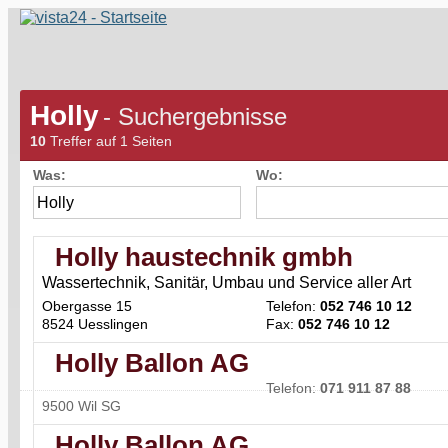
Holly
- Suchergebnisse
10
Treffer auf 1 Seiten
Was:
Wo:
Holly haustechnik gmbh
Wassertechnik, Sanitär, Umbau und Service aller Art
Obergasse 15
Telefon:
052 746 10 12
8524 Uesslingen
Fax:
052 746 10 12
Holly Ballon AG
Telefon:
071 911 87 88
9500 Wil SG
Holly Ballon AG