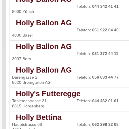
Telefon:
044 342 41 41
8000 Zürich
Holly Ballon AG
Telefon:
061 922 04 40
4000 Basel
Holly Ballon AG
Telefon:
031 372 44 11
3007 Bern
Holly Ballon AG
Bärengasse 2
Telefon:
056 633 44 77
5620 Bremgarten AG
Holly's Futteregge
Tabletenstrasse 31
Telefon:
044 462 01 61
8815 Horgenberg
Holly Bettina
Hauptstrasse 68
Telefon:
062 298 32 08