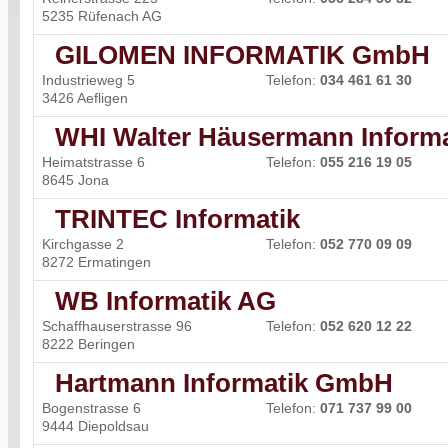
5235 Rüfenach AG
GILOMEN INFORMATIK GmbH
Industrieweg 5
Telefon:
034 461 61 30
3426 Aefligen
WHI Walter Häusermann Informa
Heimatstrasse 6
Telefon:
055 216 19 05
8645 Jona
TRINTEC Informatik
Kirchgasse 2
Telefon:
052 770 09 09
8272 Ermatingen
WB Informatik AG
Schaffhauserstrasse 96
Telefon:
052 620 12 22
8222 Beringen
Hartmann Informatik GmbH
Bogenstrasse 6
Telefon:
071 737 99 00
9444 Diepoldsau