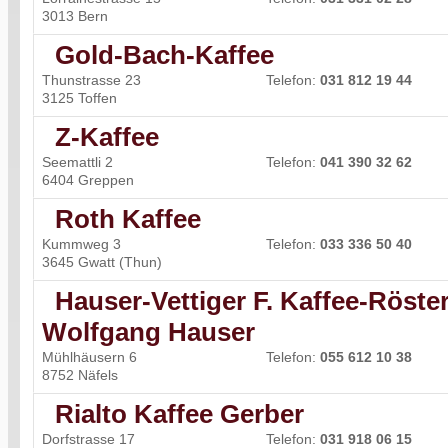
3013 Bern
Gold-Bach-Kaffee
Thunstrasse 23
Telefon:
031 812 19 44
3125 Toffen
Z-Kaffee
Seemattli 2
Telefon:
041 390 32 62
6404 Greppen
Roth Kaffee
Kummweg 3
Telefon:
033 336 50 40
3645 Gwatt (Thun)
Hauser-Vettiger F. Kaffee-Röster
Wolfgang Hauser
Mühlhäusern 6
Telefon:
055 612 10 38
8752 Näfels
Rialto Kaffee Gerber
Dorfstrasse 17
Telefon:
031 918 06 15