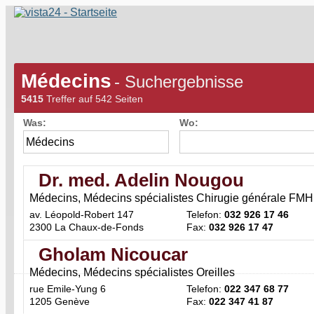
Médecins
- Suchergebnisse
5415
Treffer auf 542 Seiten
Was:
Wo:
Dr. med. Adelin Nougou
Médecins, Médecins spécialistes Chirugie générale FMH 
av. Léopold-Robert 147
Telefon:
032 926 17 46
2300 La Chaux-de-Fonds
Fax:
032 926 17 47
Gholam Nicoucar
Médecins, Médecins spécialistes Oreilles
rue Emile-Yung 6
Telefon:
022 347 68 77
1205 Genève
Fax:
022 347 41 87