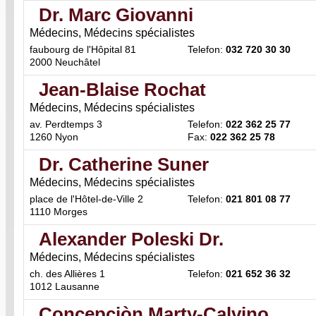
Dr. Marc Giovanni
Médecins, Médecins spécialistes
faubourg de l'Hôpital 81
Telefon:
032 720 30 30
2000 Neuchâtel
Jean-Blaise Rochat
Médecins, Médecins spécialistes
av. Perdtemps 3
Telefon:
022 362 25 77
1260 Nyon
Fax:
022 362 25 78
Dr. Catherine Suner
Médecins, Médecins spécialistes
place de l'Hôtel-de-Ville 2
Telefon:
021 801 08 77
1110 Morges
Alexander Poleski Dr.
Médecins, Médecins spécialistes
ch. des Allières 1
Telefon:
021 652 36 32
1012 Lausanne
Concepciòn Marty-Calvino