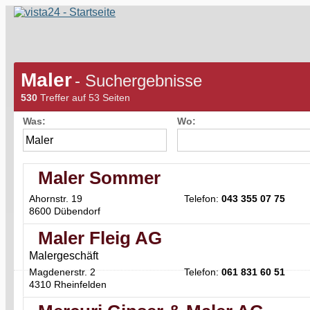
Maler
- Suchergebnisse
530
Treffer auf 53 Seiten
Was:
Wo:
Maler Sommer
Ahornstr. 19
Telefon:
043 355 07 75
8600 Dübendorf
Maler Fleig AG
Malergeschäft
Magdenerstr. 2
Telefon:
061 831 60 51
4310 Rheinfelden