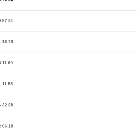
0 87 81
1 16 70
5 11 60
1 11 55
6 22 88
2 66 18