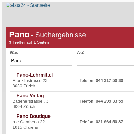
Pano
- Suchergebnisse
3
Treffer auf 1 Seiten
Was:
Wo:
Pano-Lehrmittel
Franklinstrasse 23
Telefon:
044 317 50 30
8050 Zürich
Pano Verlag
Badenerstrasse 73
Telefon:
044 299 33 55
8004 Zürich
Pano Boutique
rue Gambetta 22
Telefon:
021 964 50 87
1815 Clarens