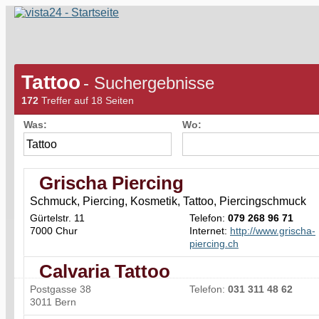
Tattoo
- Suchergebnisse
172
Treffer auf 18 Seiten
Was:
Wo:
Grischa Piercing
Schmuck, Piercing, Kosmetik, Tattoo, Piercingschmuck
Gürtelstr. 11
Telefon:
079 268 96 71
7000 Chur
Internet:
http://www.grischa-
piercing.ch
Calvaria Tattoo
Postgasse 38
Telefon:
031 311 48 62
3011 Bern