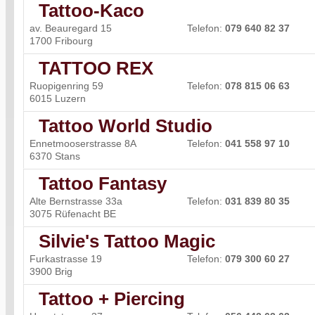
Tattoo-Kaco
av. Beauregard 15
Telefon:
079 640 82 37
1700 Fribourg
TATTOO REX
Ruopigenring 59
Telefon:
078 815 06 63
6015 Luzern
Tattoo World Studio
Ennetmooserstrasse 8A
Telefon:
041 558 97 10
6370 Stans
Tattoo Fantasy
Alte Bernstrasse 33a
Telefon:
031 839 80 35
3075 Rüfenacht BE
Silvie's Tattoo Magic
Furkastrasse 19
Telefon:
079 300 60 27
3900 Brig
Tattoo + Piercing