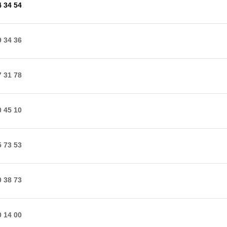
4 34 54
9 34 36
7 31 78
0 45 10
5 73 53
0 38 73
0 14 00