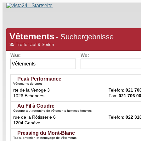
Vêtements
- Suchergebnisse
85
Treffer auf 9 Seiten
Was:
Wo:
Peak Performance
Vêtements de sport
rte de la Venoge 3
Telefon:
021 70
1026 Echandes
Fax:
021 706 0
Au Fil à Coudre
Couture tout retouche de vêtements hommes-femmes
rue de la Rôtisserie 6
Telefon:
022 31
1204 Genève
Pressing du Mont-Blanc
Tapis, entretien et nettoyage de Vêtements