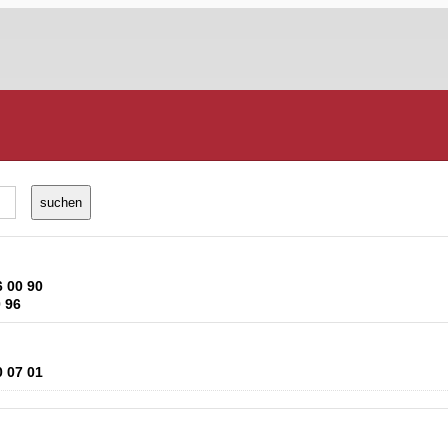
6 00 90
0 96
0 07 01