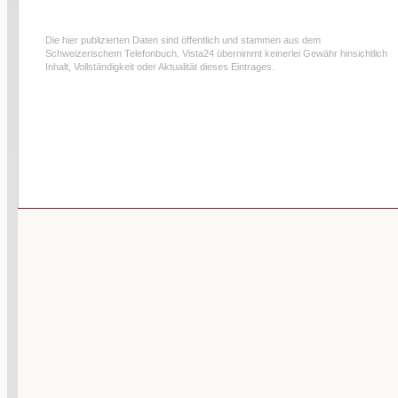
Die hier publizierten Daten sind öffentlich und stammen aus dem
Schweizerischem Telefonbuch. Vista24 übernimmt keinerlei Gewähr hinsichtlich
Inhalt, Vollständigkeit oder Aktualität dieses Eintrages.