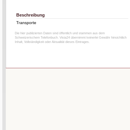
Beschreibung
Transporte
Die hier publizierten Daten sind öffentlich und stammen aus dem
Schweizerischem Telefonbuch. Vista24 übernimmt keinerlei Gewähr hinsichtlich
Inhalt, Vollständigkeit oder Aktualität dieses Eintrages.