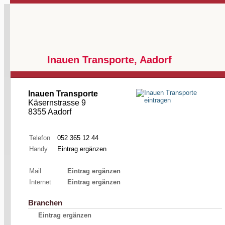
Inauen Transporte, Aadorf
Inauen Transporte
Käsernstrasse 9
8355 Aadorf
Telefon
052 365 12 44
Handy
Eintrag ergänzen
Mail
Eintrag ergänzen
Internet
Eintrag ergänzen
Branchen
Eintrag ergänzen