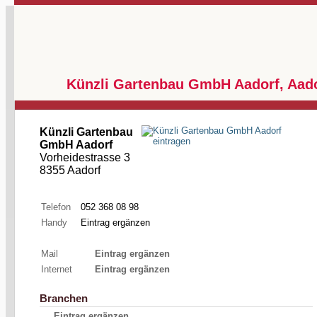
Künzli Gartenbau GmbH Aadorf, Aad
Künzli Gartenbau
GmbH Aadorf
Vorheidestrasse 3
8355 Aadorf
Telefon
052 368 08 98
Handy
Eintrag ergänzen
Mail
Eintrag ergänzen
Internet
Eintrag ergänzen
Branchen
Eintrag ergänzen