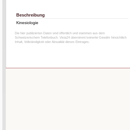
Beschreibung
Kinesiologie
Die hier publizierten Daten sind öffentlich und stammen aus dem
Schweizerischem Telefonbuch. Vista24 übernimmt keinerlei Gewähr hinsichtlich
Inhalt, Vollständigkeit oder Aktualität dieses Eintrages.