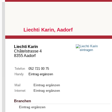
Liechti Karin, Aadorf
Liechti Karin
Châtelstrasse 4
8355 Aadorf
Telefon
052 721 00 75
Handy
Eintrag ergänzen
Mail
Eintrag ergänzen
Internet
Eintrag ergänzen
Branchen
Eintrag ergänzen