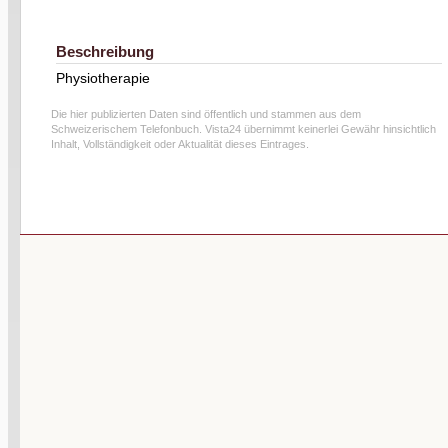
Beschreibung
Physiotherapie
Die hier publizierten Daten sind öffentlich und stammen aus dem
Schweizerischem Telefonbuch. Vista24 übernimmt keinerlei Gewähr hinsichtlich
Inhalt, Vollständigkeit oder Aktualität dieses Eintrages.