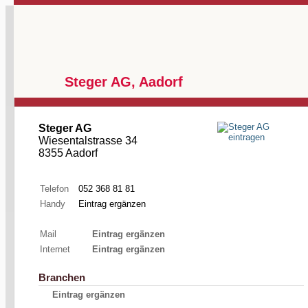
Steger AG, Aadorf
Steger AG
Wiesentalstrasse 34
8355 Aadorf
Telefon
052 368 81 81
Handy
Eintrag ergänzen
Mail
Eintrag ergänzen
Internet
Eintrag ergänzen
Branchen
Eintrag ergänzen