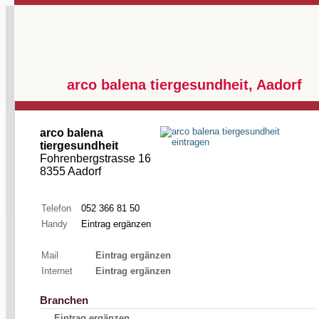
arco balena tiergesundheit, Aadorf
arco balena
tiergesundheit
Fohrenbergstrasse 16
8355 Aadorf
Telefon
052 366 81 50
Handy
Eintrag ergänzen
Mail
Eintrag ergänzen
Internet
Eintrag ergänzen
Branchen
Eintrag ergänzen