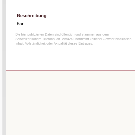
Beschreibung
Bar
Die hier publizierten Daten sind öffentlich und stammen aus dem
Schweizerischem Telefonbuch. Vista24 übernimmt keinerlei Gewähr hinsichtlich
Inhalt, Vollständigkeit oder Aktualität dieses Eintrages.