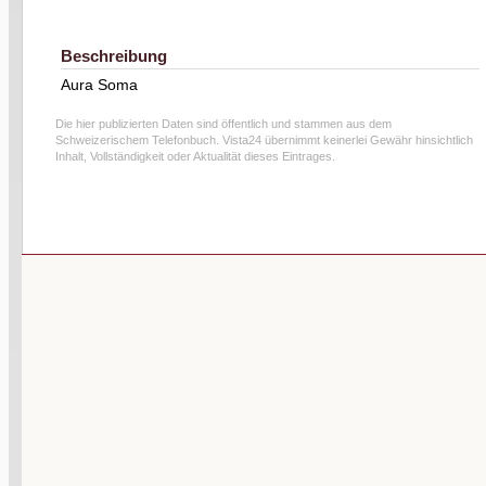
Beschreibung
Aura Soma
Die hier publizierten Daten sind öffentlich und stammen aus dem
Schweizerischem Telefonbuch. Vista24 übernimmt keinerlei Gewähr hinsichtlich
Inhalt, Vollständigkeit oder Aktualität dieses Eintrages.