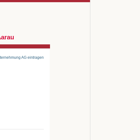
Aarau