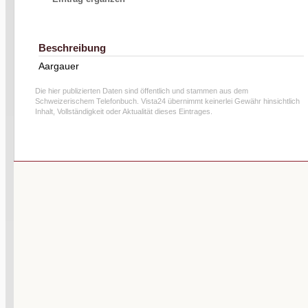
Beschreibung
Aargauer
Die hier publizierten Daten sind öffentlich und stammen aus dem
Schweizerischem Telefonbuch. Vista24 übernimmt keinerlei Gewähr hinsichtlich
Inhalt, Vollständigkeit oder Aktualität dieses Eintrages.