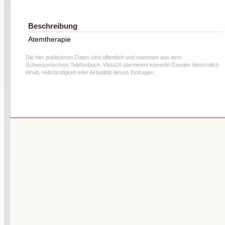
Beschreibung
Atemtherapie
Die hier publizierten Daten sind öffentlich und stammen aus dem
Schweizerischem Telefonbuch. Vista24 übernimmt keinerlei Gewähr hinsichtlich
Inhalt, Vollständigkeit oder Aktualität dieses Eintrages.