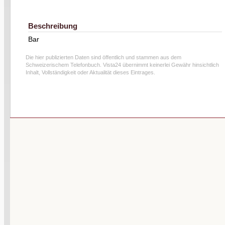
Beschreibung
Bar
Die hier publizierten Daten sind öffentlich und stammen aus dem
Schweizerischem Telefonbuch. Vista24 übernimmt keinerlei Gewähr hinsichtlich
Inhalt, Vollständigkeit oder Aktualität dieses Eintrages.