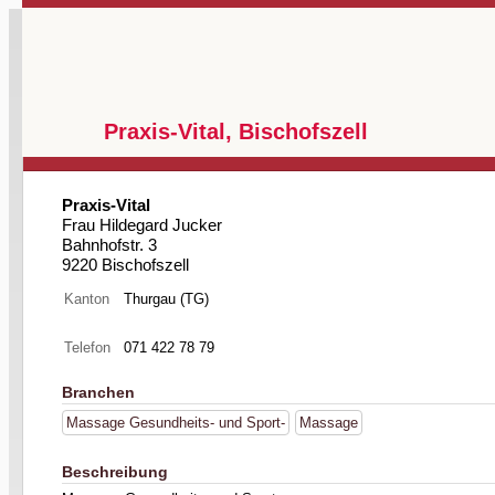
Praxis-Vital, Bischofszell
Praxis-Vital
Frau Hildegard Jucker
Bahnhofstr. 3
9220 Bischofszell
Kanton
Thurgau (TG)
Telefon
071 422 78 79
Branchen
Massage Gesundheits- und Sport-
Massage
Beschreibung