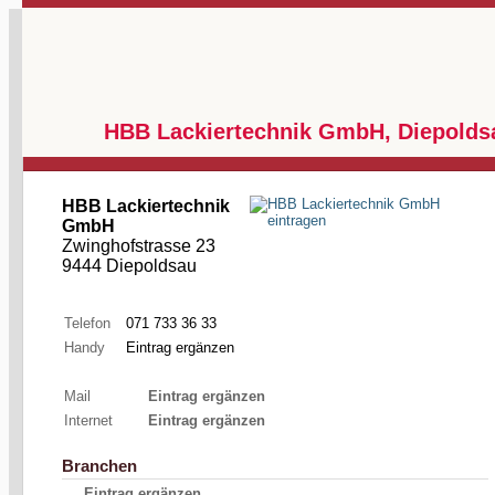
HBB Lackiertechnik GmbH, Diepolds
HBB Lackiertechnik
GmbH
Zwinghofstrasse 23
9444 Diepoldsau
Telefon
071 733 36 33
Handy
Eintrag ergänzen
Mail
Eintrag ergänzen
Internet
Eintrag ergänzen
Branchen
Eintrag ergänzen