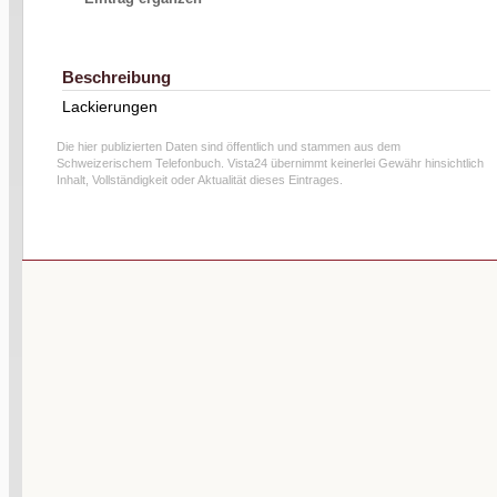
Beschreibung
Lackierungen
Die hier publizierten Daten sind öffentlich und stammen aus dem
Schweizerischem Telefonbuch. Vista24 übernimmt keinerlei Gewähr hinsichtlich
Inhalt, Vollständigkeit oder Aktualität dieses Eintrages.