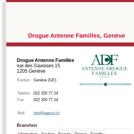
Drogue Antenne Familles, Genève
Drogue Antenne Familles
rue des Savoises 15
1205 Genève
Kanton
Genève (GE)
Telefon
022 320 77 24
Fax
022 320 77 24
Mail
info@agpcd.ch
Branchen
Information
Soutien
Ecoute
Drogue
Famille