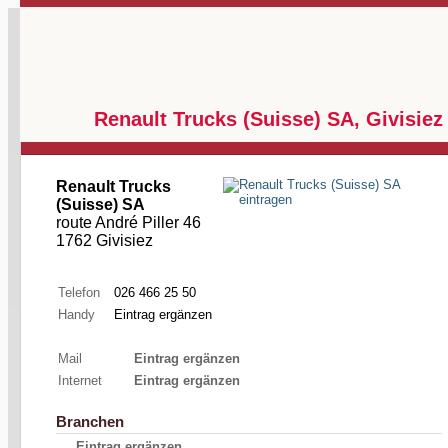
Renault Trucks (Suisse) SA, Givisiez
Renault Trucks
(Suisse) SA
route André Piller 46
1762 Givisiez
Telefon
026 466 25 50
Handy
Eintrag ergänzen
Mail
Eintrag ergänzen
Internet
Eintrag ergänzen
Branchen
Eintrag ergänzen