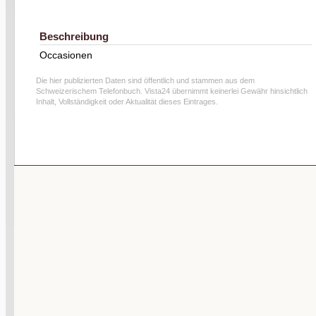
Beschreibung
Occasionen
Die hier publizierten Daten sind öffentlich und stammen aus dem
Schweizerischem Telefonbuch. Vista24 übernimmt keinerlei Gewähr hinsichtlich
Inhalt, Vollständigkeit oder Aktualität dieses Eintrages.