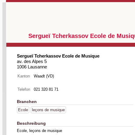
Sergueï Tcherkassov Ecole de Musiq
Sergueï Tcherkassov Ecole de Musique
av. des Alpes 5
1006 Lausanne
Kanton
Waadt (VD)
Telefon
021 320 81 71
Branchen
Ecole
leçons de musique
Beschreibung
Ecole, leçons de musique