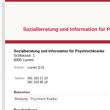
Sozialberatung und Information für 
Sozialberatung und Information für Psychischkranke
Schlossstr. 1
6005 Luzern
Kanton
Luzern (LU)
Telefon
041 310 17 10
041 319 95 10
Branchen
Beratung
Psychisch Kranke
Beschreibung