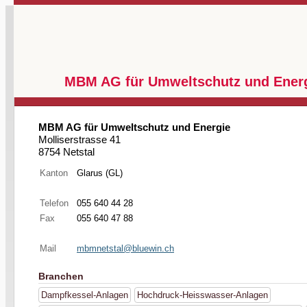
MBM AG für Umweltschutz und Energi
MBM AG für Umweltschutz und Energie
Molliserstrasse 41
8754 Netstal
Kanton
Glarus (GL)
Telefon
055 640 44 28
Fax
055 640 47 88
Mail
mbmnetstal@bluewin.ch
Branchen
Dampfkessel-Anlagen
Hochdruck-Heisswasser-Anlagen