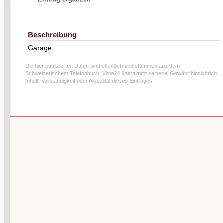
Beschreibung
Garage
Die hier publizierten Daten sind öffentlich und stammen aus dem
Schweizerischem Telefonbuch. Vista24 übernimmt keinerlei Gewähr hinsichtlich
Inhalt, Vollständigkeit oder Aktualität dieses Eintrages.