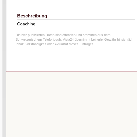
Beschreibung
Coaching
Die hier publizierten Daten sind öffentlich und stammen aus dem
Schweizerischem Telefonbuch. Vista24 übernimmt keinerlei Gewähr hinsichtlich
Inhalt, Vollständigkeit oder Aktualität dieses Eintrages.