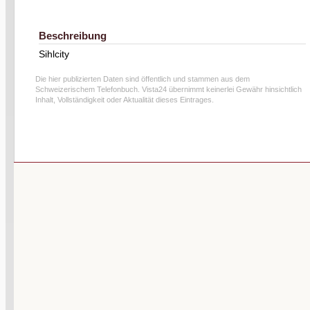
Beschreibung
Sihlcity
Die hier publizierten Daten sind öffentlich und stammen aus dem
Schweizerischem Telefonbuch. Vista24 übernimmt keinerlei Gewähr hinsichtlich
Inhalt, Vollständigkeit oder Aktualität dieses Eintrages.