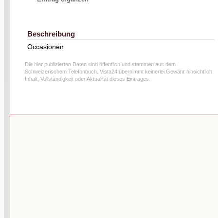
Beschreibung
Occasionen
Die hier publizierten Daten sind öffentlich und stammen aus dem
Schweizerischem Telefonbuch. Vista24 übernimmt keinerlei Gewähr hinsichtlich
Inhalt, Vollständigkeit oder Aktualität dieses Eintrages.