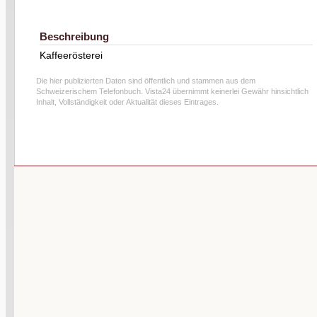
Beschreibung
Kaffeerösterei
Die hier publizierten Daten sind öffentlich und stammen aus dem
Schweizerischem Telefonbuch. Vista24 übernimmt keinerlei Gewähr hinsichtlich
Inhalt, Vollständigkeit oder Aktualität dieses Eintrages.